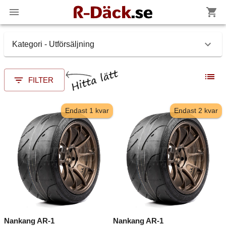
Kategori - Utförsäljning
FILTER
Endast 1 kvar
Endast 2 kvar
Nankang AR-1
Nankang AR-1