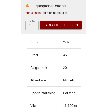
Tillgänglighet okänd
Kontakta oss
för mer information
Antal
LÄGG TILL I KORGEN
Bredd
245
Profil
35
Fälgstorlek
20
"
Tillverkare
Michelin
Specialmärkning
Porsche
Vikt
11.100
kg