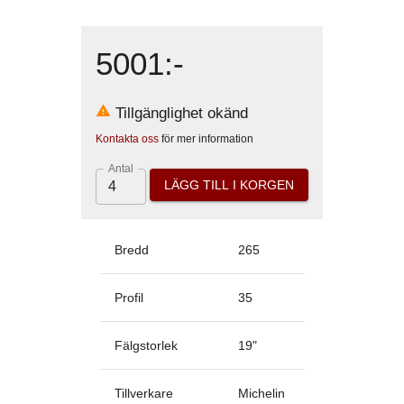
5001
:-
Tillgänglighet okänd
Kontakta oss
för mer information
Antal
LÄGG TILL I KORGEN
Bredd
265
Profil
35
Fälgstorlek
19
"
Tillverkare
Michelin