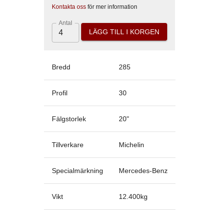
Kontakta oss
för mer information
Antal
LÄGG TILL I KORGEN
Bredd
285
Profil
30
Fälgstorlek
20
"
Tillverkare
Michelin
Specialmärkning
Mercedes-Benz
Vikt
12.400
kg