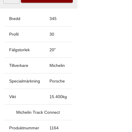
Bredd
345
Profil
30
Fälgstorlek
20
"
Tillverkare
Michelin
Specialmärkning
Porsche
Vikt
15.400
kg
Michelin Track Connect
Produktnummer
1164