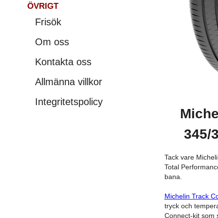
ÖVRIGT
Frisök
Om oss
Kontakta oss
Allmänna villkor
Integritetspolicy
Miche
345/
Tack vare Michel
Total Performance
bana.
Michelin Track C
tryck och temperat
Connect-kit som s