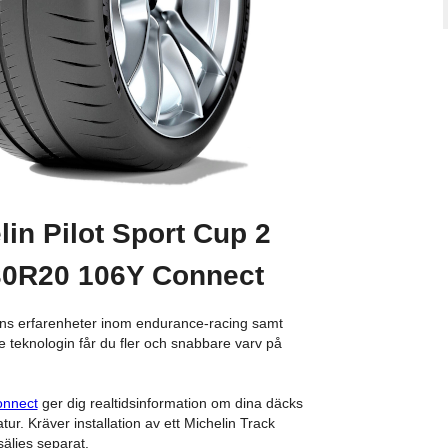
lin Pilot Sport Cup 2
30R20 106Y Connect
ins erfarenheter inom endurance-racing samt
 teknologin får du fler och snabbare varv på
onnect
ger dig realtidsinformation om dina däcks
ur. Kräver installation av ett Michelin Track
äljes separat.