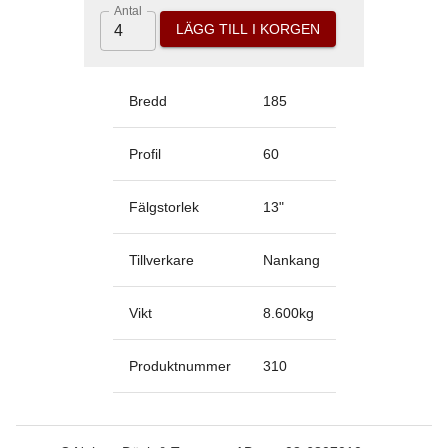
Antal
LÄGG TILL I KORGEN
Bredd
185
Profil
60
Fälgstorlek
13
"
Tillverkare
Nankang
Vikt
8.600
kg
Produktnummer
310