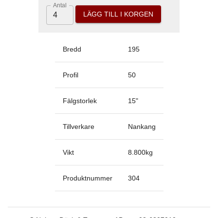
Antal
LÄGG TILL I KORGEN
Bredd
195
Profil
50
Fälgstorlek
15
"
Tillverkare
Nankang
Vikt
8.800
kg
Produktnummer
304