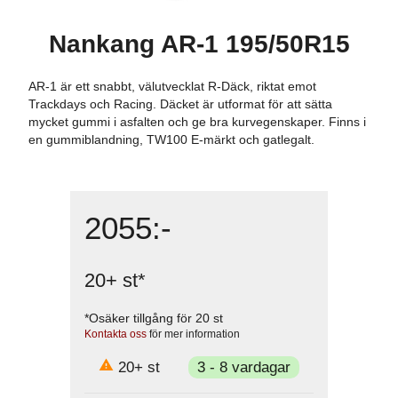
Nankang AR-1 195/50R15
AR-1 är ett snabbt, välutvecklat R-Däck, riktat emot
Trackdays och Racing. Däcket är utformat för att sätta
mycket gummi i asfalten och ge bra kurvegenskaper. Finns i
en gummiblandning, TW100 E-märkt och gatlegalt.
2055
:-
20+
st
*
*Osäker tillgång för
20
st
Kontakta oss
för mer information
20+
st
3 - 8 vardagar