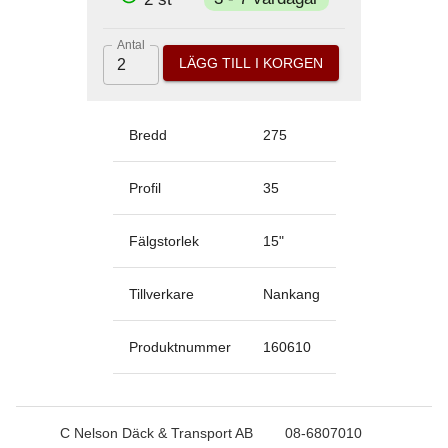
Antal
LÄGG TILL I KORGEN
Bredd
275
Profil
35
Fälgstorlek
15
"
Tillverkare
Nankang
Produktnummer
160610
C Nelson Däck & Transport AB
08-6807010