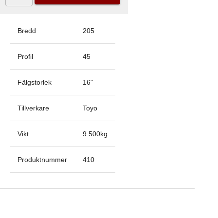
Bredd
205
Profil
45
Fälgstorlek
16
"
Tillverkare
Toyo
Vikt
9.500
kg
Produktnummer
410