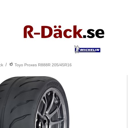
/
ck
Toyo Proxes R888R 205/45R16