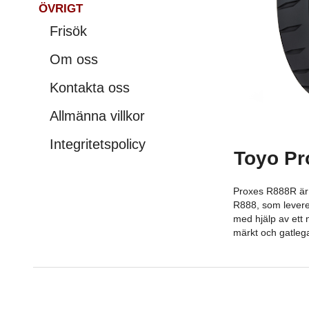
ÖVRIGT
Frisök
Om oss
Kontakta oss
Allmänna villkor
Integritetspolicy
Toyo Pr
Proxes R888R är 
R888, som levere
med hjälp av ett 
märkt och gatlega