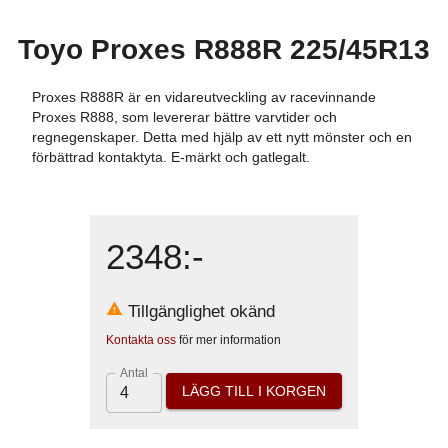
Toyo Proxes R888R 225/45R13
Proxes R888R är en vidareutveckling av racevinnande
Proxes R888, som levererar bättre varvtider och
regnegenskaper. Detta med hjälp av ett nytt mönster och en
förbättrad kontaktyta. E-märkt och gatlegalt.
2348
:-
Tillgänglighet okänd
Kontakta oss
för mer information
Antal
LÄGG TILL I KORGEN