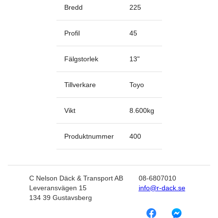
Bredd
225
Profil
45
Fälgstorlek
13
"
Tillverkare
Toyo
Vikt
8.600
kg
Produktnummer
400
C Nelson Däck & Transport AB
08-6807010
Leveransvägen 15
info@r-dack.se
134 39 Gustavsberg