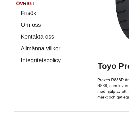
ÖVRIGT
Frisök
Om oss
Kontakta oss
Allmänna villkor
Integritetspolicy
Toyo Pr
Proxes R888R är 
R888, som levere
med hjälp av ett 
märkt och gatlega