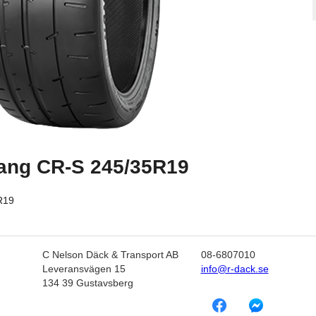
ang CR-S 245/35R19
R19
C Nelson Däck & Transport AB
08-6807010
Leveransvägen 15
info@r-dack.se
134 39 Gustavsberg