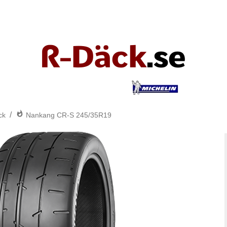
/
ck
Nankang CR-S 245/35R19