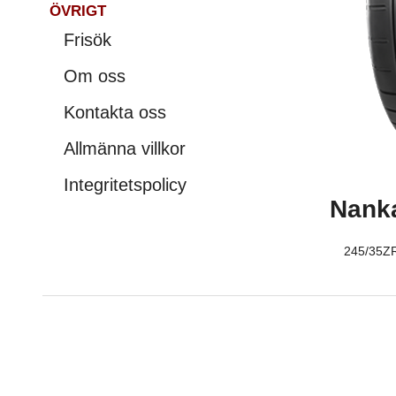
ÖVRIGT
Frisök
Om oss
Kontakta oss
Allmänna villkor
Integritetspolicy
Nank
245/35Z