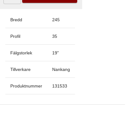
Bredd
245
Profil
35
Fälgstorlek
19
"
Tillverkare
Nankang
Produktnummer
131533