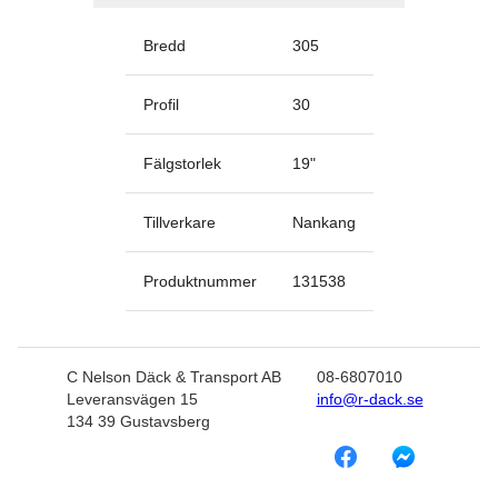
Bredd
305
Profil
30
Fälgstorlek
19
"
Tillverkare
Nankang
Produktnummer
131538
C Nelson Däck & Transport AB
08-6807010
Leveransvägen 15
info@r-dack.se
134 39 Gustavsberg